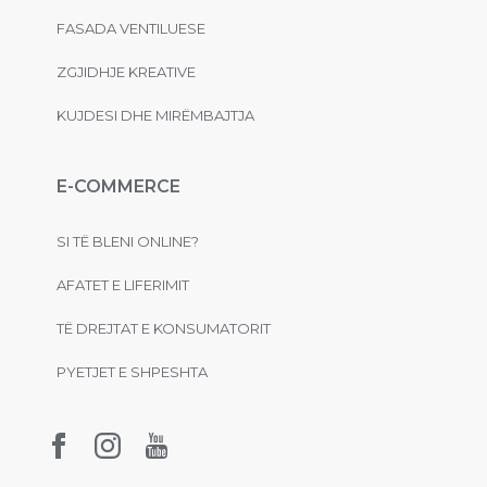
FASADA VENTILUESE
ZGJIDHJE KREATIVE
KUJDESI DHE MIRËMBAJTJA
E-COMMERCE
SI TË BLENI ONLINE?
AFATET E LIFERIMIT
TË DREJTAT E KONSUMATORIT
PYETJET E SHPESHTA