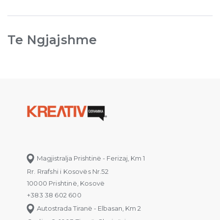
Te Ngjajshme
Magjistralja Prishtinë - Ferizaj, Km 1
Rr. Rrafshi i Kosovës Nr.52
10000 Prishtinë, Kosovë
+383 38 602 600
Autostrada Tiranë - Elbasan, Km 2