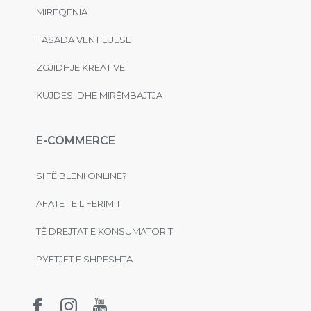
MIRËQENIA
FASADA VENTILUESE
ZGJIDHJE KREATIVE
KUJDESI DHE MIRËMBAJTJA
E-COMMERCE
SI TË BLENI ONLINE?
AFATET E LIFERIMIT
TË DREJTAT E KONSUMATORIT
PYETJET E SHPESHTA