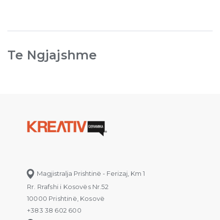
Te Ngjajshme
Magjistralja Prishtinë - Ferizaj, Km 1
Rr. Rrafshi i Kosovës Nr.52
10000 Prishtinë, Kosovë
+383 38 602 600