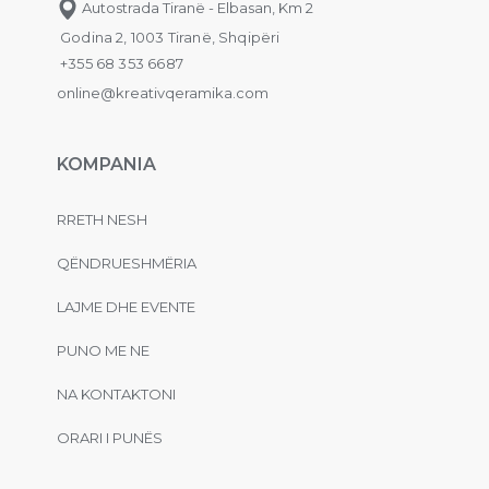
Autostrada Tiranë - Elbasan, Km 2
Godina 2, 1003 Tiranë, Shqipëri
+355 68 353 6687
online@kreativqeramika.com
KOMPANIA
RRETH NESH
QËNDRUESHMËRIA
LAJME DHE EVENTE
PUNO ME NE
NA KONTAKTONI
ORARI I PUNËS