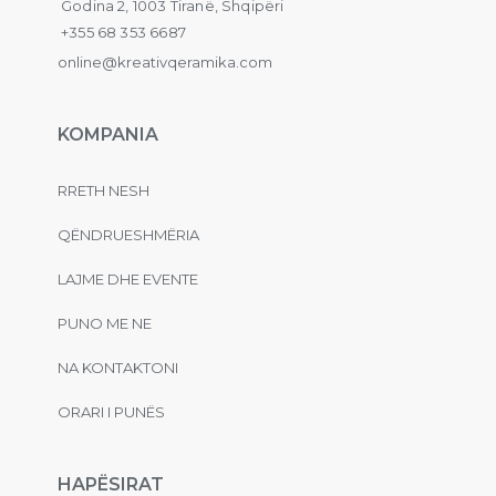
Godina 2, 1003 Tiranë, Shqipëri
+355 68 353 6687
online@kreativqeramika.com
KOMPANIA
RRETH NESH
QËNDRUESHMËRIA
LAJME DHE EVENTE
PUNO ME NE
NA KONTAKTONI
ORARI I PUNËS
HAPËSIRAT