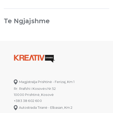
Te Ngjajshme
Magjistralja Prishtinë - Ferizaj, Km 1
Rr. Rrafshi i Kosovës Nr.52
10000 Prishtinë, Kosovë
+383 38 602 600
Autostrada Tiranë - Elbasan, Km 2