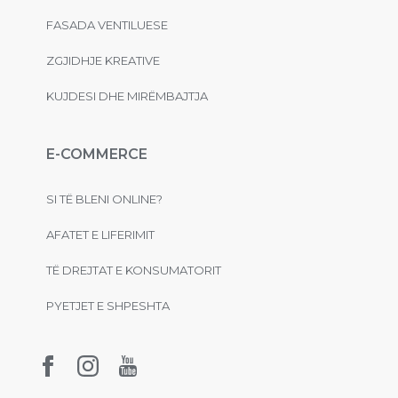
FASADA VENTILUESE
ZGJIDHJE KREATIVE
KUJDESI DHE MIRËMBAJTJA
E-COMMERCE
SI TË BLENI ONLINE?
AFATET E LIFERIMIT
TË DREJTAT E KONSUMATORIT
PYETJET E SHPESHTA