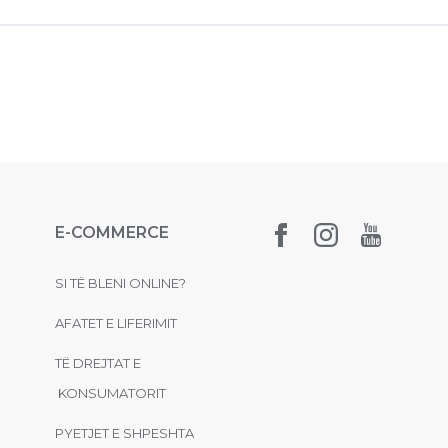
E-COMMERCE
SI TË BLENI ONLINE?
AFATET E LIFERIMIT
TË DREJTAT E
KONSUMATORIT
PYETJET E SHPESHTA