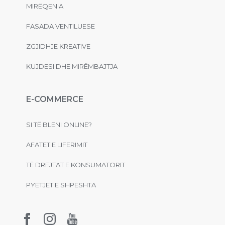
MIRËQENIA
FASADA VENTILUESE
ZGJIDHJE KREATIVE
KUJDESI DHE MIRËMBAJTJA
E-COMMERCE
SI TË BLENI ONLINE?
AFATET E LIFERIMIT
TË DREJTAT E KONSUMATORIT
PYETJET E SHPESHTA