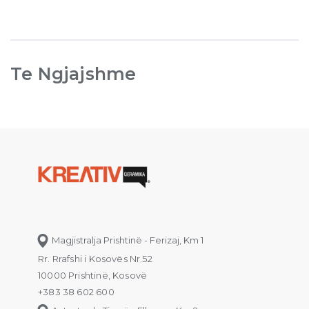
Te Ngjajshme
Magjistralja Prishtinë - Ferizaj, Km 1
Rr. Rrafshi i Kosovës Nr.52
10000 Prishtinë, Kosovë
+383 38 602 600