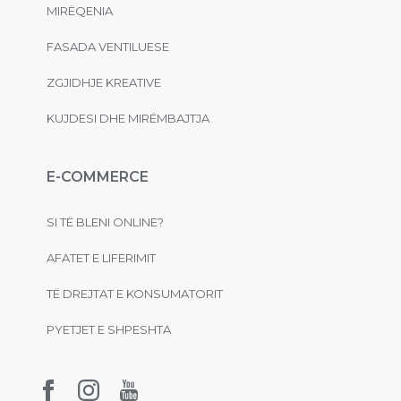
MIRËQENIA
FASADA VENTILUESE
ZGJIDHJE KREATIVE
KUJDESI DHE MIRËMBAJTJA
E-COMMERCE
SI TË BLENI ONLINE?
AFATET E LIFERIMIT
TË DREJTAT E KONSUMATORIT
PYETJET E SHPESHTA