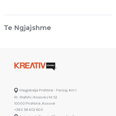
Te Ngjajshme
Magjistralja Prishtinë - Ferizaj, Km 1
Rr. Rrafshi i Kosovës Nr.52
10000 Prishtinë, Kosovë
+383 38 602 600