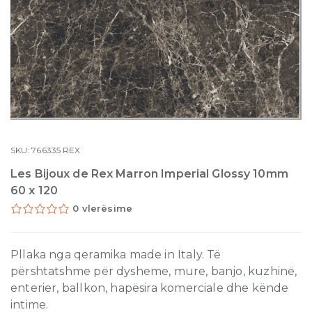
SKU:
766335
REX
Les Bijoux de Rex Marron Imperial Glossy 10mm
60 x 120
0 vlerësime
Pllaka nga qeramika made in Italy. Të
përshtatshme për dysheme, mure, banjo, kuzhinë,
enterier, ballkon, hapësira komerciale dhe kënde
intime.