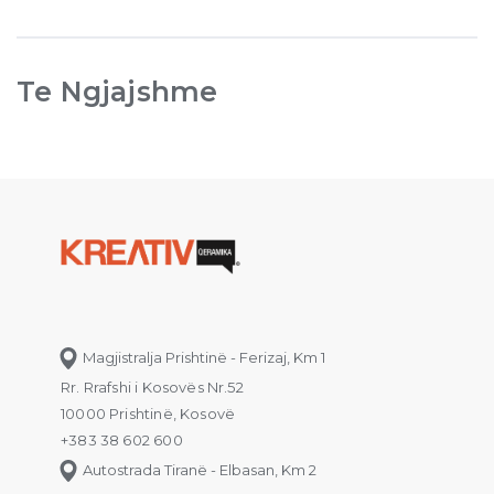
Te Ngjajshme
Magjistralja Prishtinë - Ferizaj, Km 1
Rr. Rrafshi i Kosovës Nr.52
10000 Prishtinë, Kosovë
+383 38 602 600
Autostrada Tiranë - Elbasan, Km 2