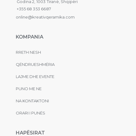
Godina 2, 1003 Tiranë, Shqipëri
+355 68 353 6687
online@kreativqeramika.com
KOMPANIA
RRETH NESH
QËNDRUESHMËRIA
LAJME DHE EVENTE
PUNO ME NE
NA KONTAKTONI
ORARI I PUNËS
HAPËSIRAT