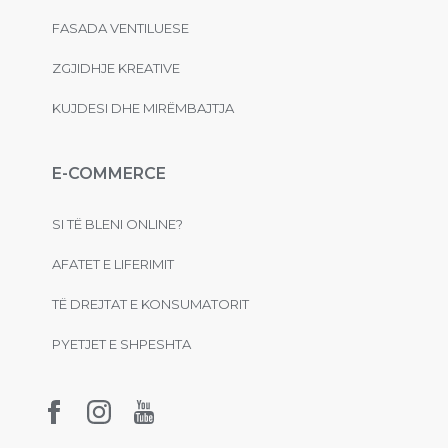
FASADA VENTILUESE
ZGJIDHJE KREATIVE
KUJDESI DHE MIRËMBAJTJA
E-COMMERCE
SI TË BLENI ONLINE?
AFATET E LIFERIMIT
TË DREJTAT E KONSUMATORIT
PYETJET E SHPESHTA