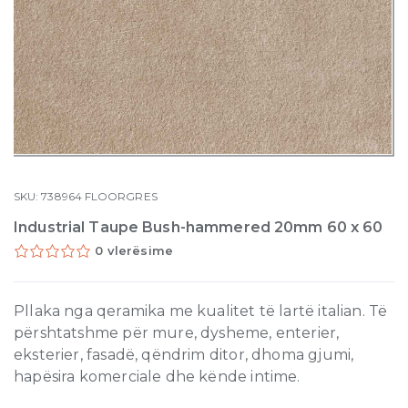
SKU:
738964
FLOORGRES
Industrial Taupe Bush-hammered 20mm 60 x 60
0 vlerësime
Pllaka nga qeramika me kualitet të lartë italian. Të
përshtatshme për mure, dysheme, enterier,
eksterier, fasadë, qëndrim ditor, dhoma gjumi,
hapësira komerciale dhe kënde intime.