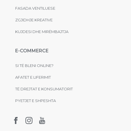
FASADA VENTILUESE
ZGJIDHJE KREATIVE
KUJDESI DHE MIRËMBAJTJA
E-COMMERCE
SI TË BLENI ONLINE?
AFATET E LIFERIMIT
TË DREJTAT E KONSUMATORIT
PYETJET E SHPESHTA