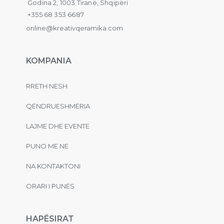
Godina 2, 1003 Tiranë, Shqipëri
+355 68 353 6687
online@kreativqeramika.com
KOMPANIA
RRETH NESH
QËNDRUESHMËRIA
LAJME DHE EVENTE
PUNO ME NE
NA KONTAKTONI
ORARI I PUNËS
HAPËSIRAT