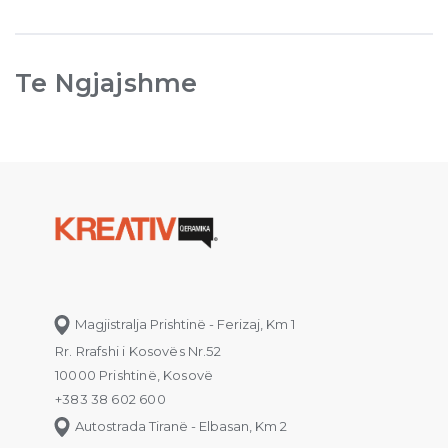
Te Ngjajshme
Magjistralja Prishtinë - Ferizaj, Km 1
Rr. Rrafshi i Kosovës Nr.52
10000 Prishtinë, Kosovë
+383 38 602 600
Autostrada Tiranë - Elbasan, Km 2