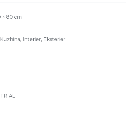
0 × 80 cm
Kuzhina, Interier, Eksterier
TRIAL