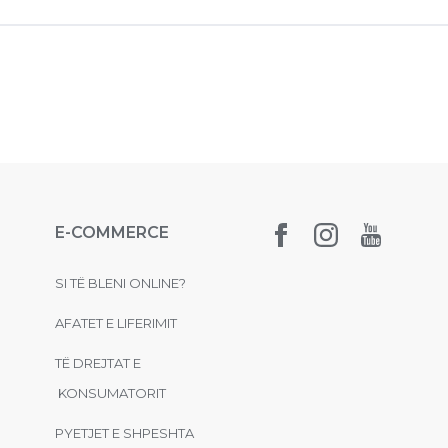
E-COMMERCE
SI TË BLENI ONLINE?
AFATET E LIFERIMIT
TË DREJTAT E
KONSUMATORIT
PYETJET E SHPESHTA