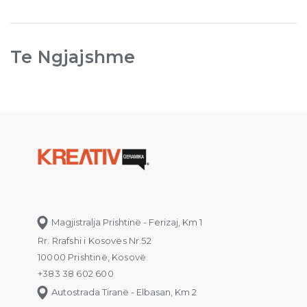
Te Ngjajshme
Magjistralja Prishtinë - Ferizaj, Km 1
Rr. Rrafshi i Kosovës Nr.52
10000 Prishtinë, Kosovë
+383 38 602 600
Autostrada Tiranë - Elbasan, Km 2