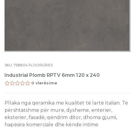
SKU:
758804
FLOORGRES
Industrial Plomb RPTV 6mm 120 x 240
0 vlerësime
Pllaka nga qeramika me kualitet të lartë italian. Të
përshtatshme për mure, dysheme, enterier,
eksterier, fasadë, qëndrim ditor, dhoma gjumi,
hapësira komerciale dhe kënde intime.