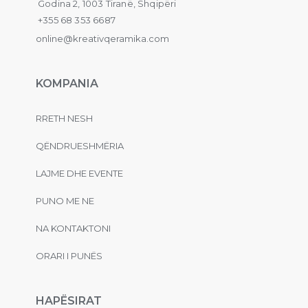
Godina 2, 1003 Tiranë, Shqipëri
+355 68 353 6687
online@kreativqeramika.com
KOMPANIA
RRETH NESH
QËNDRUESHMËRIA
LAJME DHE EVENTE
PUNO ME NE
NA KONTAKTONI
ORARI I PUNËS
HAPËSIRAT