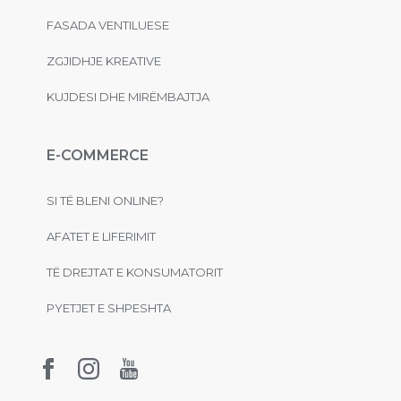
FASADA VENTILUESE
ZGJIDHJE KREATIVE
KUJDESI DHE MIRËMBAJTJA
E-COMMERCE
SI TË BLENI ONLINE?
AFATET E LIFERIMIT
TË DREJTAT E KONSUMATORIT
PYETJET E SHPESHTA