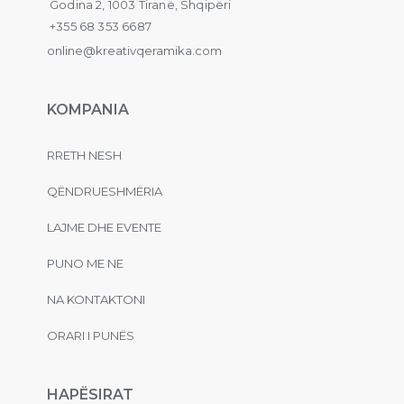
Godina 2, 1003 Tiranë, Shqipëri
+355 68 353 6687
online@kreativqeramika.com
KOMPANIA
RRETH NESH
QËNDRUESHMËRIA
LAJME DHE EVENTE
PUNO ME NE
NA KONTAKTONI
ORARI I PUNËS
HAPËSIRAT