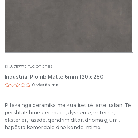
SKU:
757779
FLOORGRES
Industrial Plomb Matte 6mm 120 x 280
0 vlerësime
Pllaka nga qeramika me kualitet të lartë italian. Të
përshtatshme për mure, dysheme, enterier,
eksterier, fasadë, qëndrim ditor, dhoma gjumi,
hapësira komerciale dhe kënde intime.