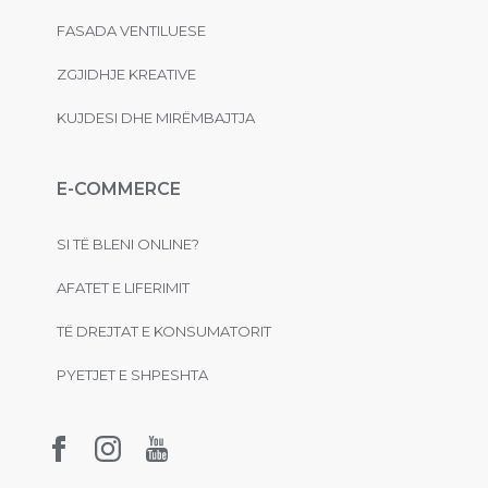
FASADA VENTILUESE
ZGJIDHJE KREATIVE
KUJDESI DHE MIRËMBAJTJA
E-COMMERCE
SI TË BLENI ONLINE?
AFATET E LIFERIMIT
TË DREJTAT E KONSUMATORIT
PYETJET E SHPESHTA