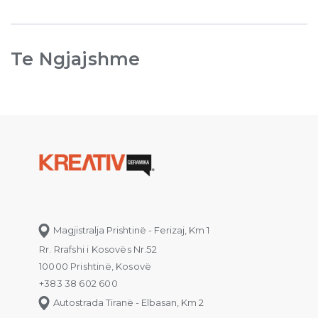
Te Ngjajshme
Magjistralja Prishtinë - Ferizaj, Km 1
Rr. Rrafshi i Kosovës Nr.52
10000 Prishtinë, Kosovë
+383 38 602 600
Autostrada Tiranë - Elbasan, Km 2