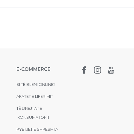
E-COMMERCE
SI TË BLENI ONLINE?
AFATET E LIFERIMIT
TË DREJTAT E
KONSUMATORIT
PYETJET E SHPESHTA