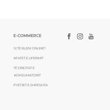
E-COMMERCE
SI TË BLENI ONLINE?
AFATET E LIFERIMIT
TË DREJTAT E
KONSUMATORIT
PYETJET E SHPESHTA