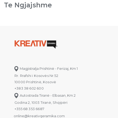
Te Ngjajshme
Magjistralja Prishtinë - Ferizaj, Km 1
Rr. Rrafshi i Kosovës Nr.52
10000 Prishtinë, Kosovë
+383 38 602 600
Autostrada Tiranë - Elbasan, Km 2
Godina 2, 1003 Tiranë, Shqipëri
+355 68 353 6687
online@kreativqeramika.com