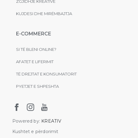
ZGJIDHJE KREATIVE
KUJDESI DHE MIRËMBAJTJA
E-COMMERCE
SI TË BLENI ONLINE?
AFATET E LIFERIMIT
TË DREJTAT E KONSUMATORIT
PYETJET E SHPESHTA
Powered by:
KREATIV
Kushtet e përdorimit