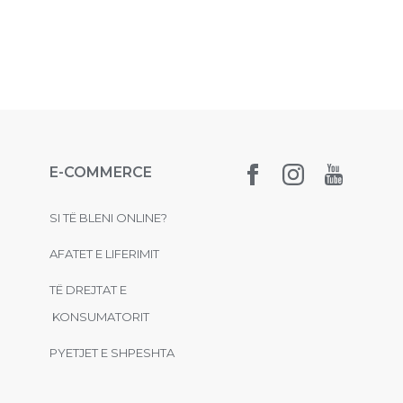
E-COMMERCE
SI TË BLENI ONLINE?
AFATET E LIFERIMIT
TË DREJTAT E
KONSUMATORIT
PYETJET E SHPESHTA