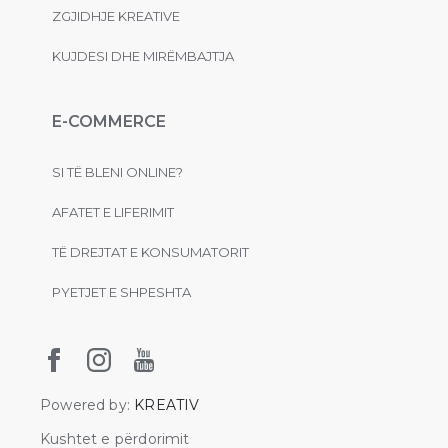
ZGJIDHJE KREATIVE
KUJDESI DHE MIRËMBAJTJA
E-COMMERCE
SI TË BLENI ONLINE?
AFATET E LIFERIMIT
TË DREJTAT E KONSUMATORIT
PYETJET E SHPESHTA
Powered by:
KREATIV
Kushtet e përdorimit