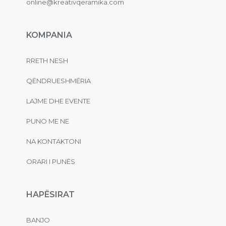
online@kreativqeramika.com
KOMPANIA
RRETH NESH
QËNDRUESHMËRIA
LAJME DHE EVENTE
PUNO ME NE
NA KONTAKTONI
ORARI I PUNËS
HAPËSIRAT
BANJO