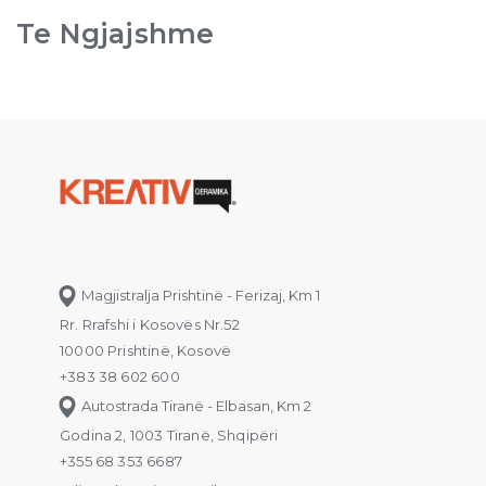
Te Ngjajshme
Magjistralja Prishtinë - Ferizaj, Km 1
Rr. Rrafshi i Kosovës Nr.52
10000 Prishtinë, Kosovë
+383 38 602 600
Autostrada Tiranë - Elbasan, Km 2
Godina 2, 1003 Tiranë, Shqipëri
+355 68 353 6687