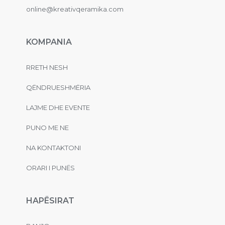
online@kreativqeramika.com
KOMPANIA
RRETH NESH
QËNDRUESHMËRIA
LAJME DHE EVENTE
PUNO ME NE
NA KONTAKTONI
ORARI I PUNËS
HAPËSIRAT