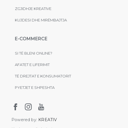
ZGJIDHJE KREATIVE
KUJDESI DHE MIRËMBAJTJA
E-COMMERCE
SI TË BLENI ONLINE?
AFATET E LIFERIMIT
TË DREJTAT E KONSUMATORIT
PYETJET E SHPESHTA
Powered by:
KREATIV