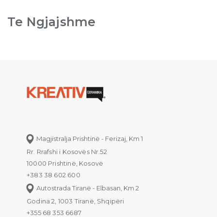
Te Ngjajshme
Magjistralja Prishtinë - Ferizaj, Km 1
Rr. Rrafshi i Kosovës Nr.52
10000 Prishtinë, Kosovë
+383 38 602 600
Autostrada Tiranë - Elbasan, Km 2
Godina 2, 1003 Tiranë, Shqipëri
+355 68 353 6687