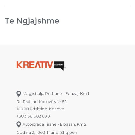
Te Ngjajshme
Magjistralja Prishtinë - Ferizaj, Km 1
Rr. Rrafshi i Kosovës Nr.52
10000 Prishtinë, Kosovë
+383 38 602 600
Autostrada Tiranë - Elbasan, Km 2
Godina 2, 1003 Tiranë, Shqipëri