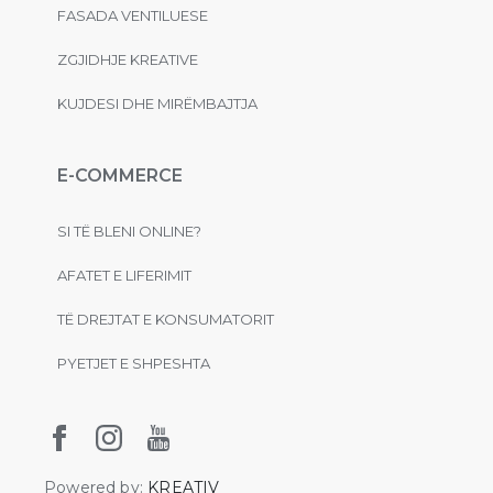
FASADA VENTILUESE
ZGJIDHJE KREATIVE
KUJDESI DHE MIRËMBAJTJA
E-COMMERCE
SI TË BLENI ONLINE?
AFATET E LIFERIMIT
TË DREJTAT E KONSUMATORIT
PYETJET E SHPESHTA
Powered by:
KREATIV