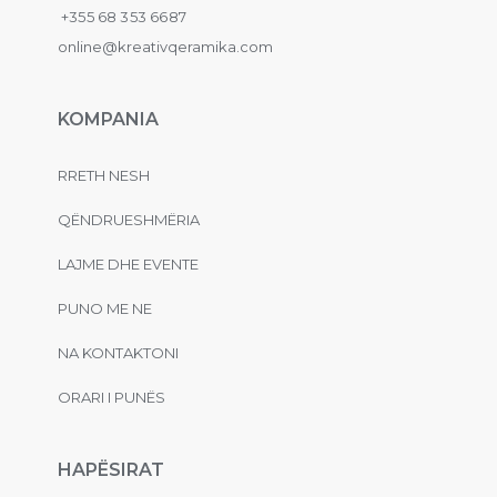
+355 68 353 6687
online@kreativqeramika.com
KOMPANIA
RRETH NESH
QËNDRUESHMËRIA
LAJME DHE EVENTE
PUNO ME NE
NA KONTAKTONI
ORARI I PUNËS
HAPËSIRAT