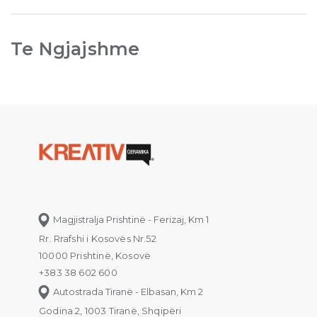
Te Ngjajshme
Magjistralja Prishtinë - Ferizaj, Km 1
Rr. Rrafshi i Kosovës Nr.52
10000 Prishtinë, Kosovë
+383 38 602 600
Autostrada Tiranë - Elbasan, Km 2
Godina 2, 1003 Tiranë, Shqipëri