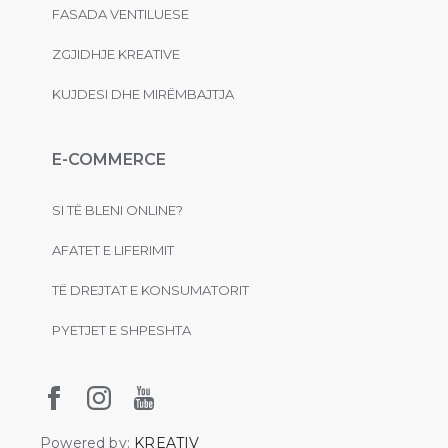
FASADA VENTILUESE
ZGJIDHJE KREATIVE
KUJDESI DHE MIRËMBAJTJA
E-COMMERCE
SI TË BLENI ONLINE?
AFATET E LIFERIMIT
TË DREJTAT E KONSUMATORIT
PYETJET E SHPESHTA
Powered by:
KREATIV