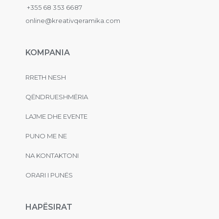
+355 68 353 6687
online@kreativqeramika.com
KOMPANIA
RRETH NESH
QËNDRUESHMËRIA
LAJME DHE EVENTE
PUNO ME NE
NA KONTAKTONI
ORARI I PUNËS
HAPËSIRAT