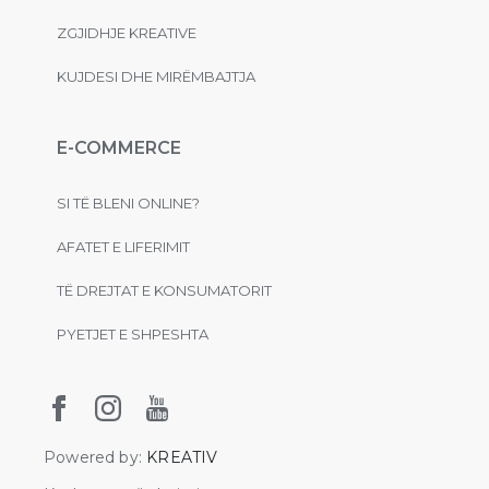
ZGJIDHJE KREATIVE
KUJDESI DHE MIRËMBAJTJA
E-COMMERCE
SI TË BLENI ONLINE?
AFATET E LIFERIMIT
TË DREJTAT E KONSUMATORIT
PYETJET E SHPESHTA
Powered by:
KREATIV