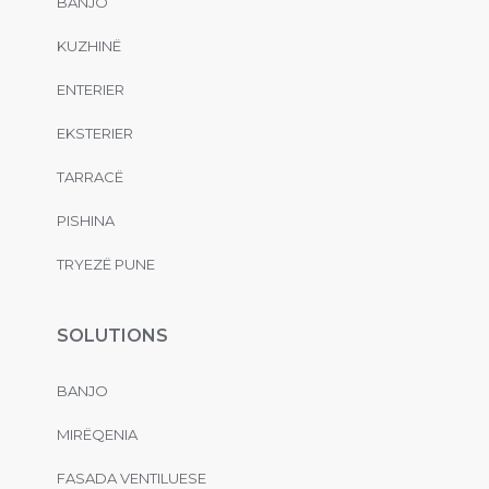
BANJO
KUZHINË
ENTERIER
EKSTERIER
TARRACË
PISHINA
TRYEZË PUNE
SOLUTIONS
BANJO
MIRËQENIA
FASADA VENTILUESE