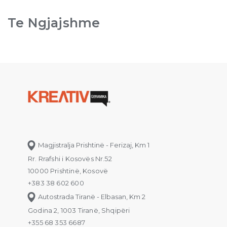
Te Ngjajshme
Magjistralja Prishtinë - Ferizaj, Km 1
Rr. Rrafshi i Kosovës Nr.52
10000 Prishtinë, Kosovë
+383 38 602 600
Autostrada Tiranë - Elbasan, Km 2
Godina 2, 1003 Tiranë, Shqipëri
+355 68 353 6687