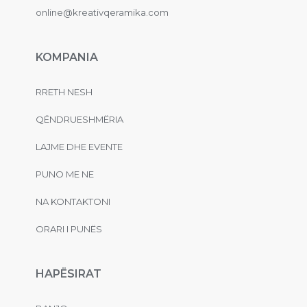
online@kreativqeramika.com
KOMPANIA
RRETH NESH
QËNDRUESHMËRIA
LAJME DHE EVENTE
PUNO ME NE
NA KONTAKTONI
ORARI I PUNËS
HAPËSIRAT