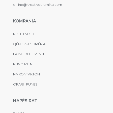
online@kreativqeramika.com
KOMPANIA
RRETH NESH
QËNDRUESHMËRIA
LAJME DHE EVENTE
PUNO ME NE
NA KONTAKTONI
ORARI I PUNËS
HAPËSIRAT