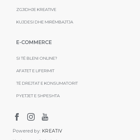
ZGJIDHJE KREATIVE
KUJDESI DHE MIRËMBAJTJA
E-COMMERCE
SI TË BLENI ONLINE?
AFATET E LIFERIMIT
TË DREJTAT E KONSUMATORIT
PYETJET E SHPESHTA
Powered by:
KREATIV