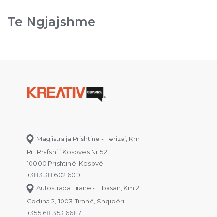
Te Ngjajshme
Magjistralja Prishtinë - Ferizaj, Km 1
Rr. Rrafshi i Kosovës Nr.52
10000 Prishtinë, Kosovë
+383 38 602 600
Autostrada Tiranë - Elbasan, Km 2
Godina 2, 1003 Tiranë, Shqipëri
+355 68 353 6687