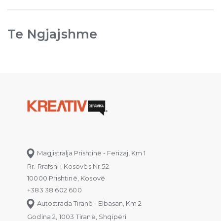
Te Ngjajshme
Magjistralja Prishtinë - Ferizaj, Km 1
Rr. Rrafshi i Kosovës Nr.52
10000 Prishtinë, Kosovë
+383 38 602 600
Autostrada Tiranë - Elbasan, Km 2
Godina 2, 1003 Tiranë, Shqipëri