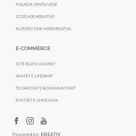
FASADA VENTILUESE
ZGJIDHJE KREATIVE
KUJDESI DHE MIRËMBAJTJA
E-COMMERCE
SI TË BLENI ONLINE?
AFATET E LIFERIMIT
TË DREJTAT E KONSUMATORIT
PYETJET E SHPESHTA
Powered by:
KREATIV