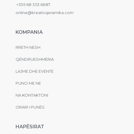
+355 68 353 6687
online@kreativqeramika.com
KOMPANIA
RRETH NESH
QËNDRUESHMËRIA
LAJME DHE EVENTE
PUNO ME NE
NA KONTAKTONI
ORARI I PUNËS
HAPËSIRAT