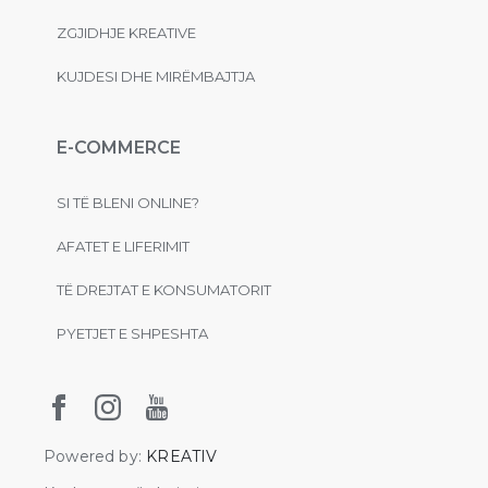
ZGJIDHJE KREATIVE
KUJDESI DHE MIRËMBAJTJA
E-COMMERCE
SI TË BLENI ONLINE?
AFATET E LIFERIMIT
TË DREJTAT E KONSUMATORIT
PYETJET E SHPESHTA
Powered by:
KREATIV