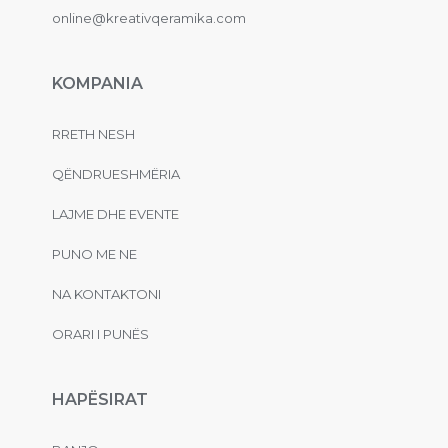
online@kreativqeramika.com
KOMPANIA
RRETH NESH
QËNDRUESHMËRIA
LAJME DHE EVENTE
PUNO ME NE
NA KONTAKTONI
ORARI I PUNËS
HAPËSIRAT