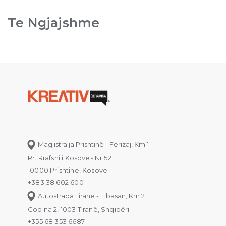
Te Ngjajshme
Magjistralja Prishtinë - Ferizaj, Km 1
Rr. Rrafshi i Kosovës Nr.52
10000 Prishtinë, Kosovë
+383 38 602 600
Autostrada Tiranë - Elbasan, Km 2
Godina 2, 1003 Tiranë, Shqipëri
+355 68 353 6687