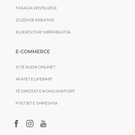
FASADA VENTILUESE
ZGJIDHJE KREATIVE
KUJDESI DHE MIRËMBAJTJA
E-COMMERCE
SI TË BLENI ONLINE?
AFATET E LIFERIMIT
TË DREJTAT E KONSUMATORIT
PYETJET E SHPESHTA