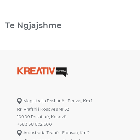
Te Ngjajshme
Magjistralja Prishtinë - Ferizaj, Km 1
Rr. Rrafshi i Kosovës Nr.52
10000 Prishtinë, Kosovë
+383 38 602 600
Autostrada Tiranë - Elbasan, Km 2