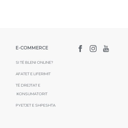
E-COMMERCE
SI TË BLENI ONLINE?
AFATET E LIFERIMIT
TË DREJTAT E
KONSUMATORIT
PYETJET E SHPESHTA