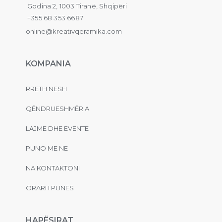
Godina 2, 1003 Tiranë, Shqipëri
+355 68 353 6687
online@kreativqeramika.com
KOMPANIA
RRETH NESH
QËNDRUESHMËRIA
LAJME DHE EVENTE
PUNO ME NE
NA KONTAKTONI
ORARI I PUNËS
HAPËSIRAT