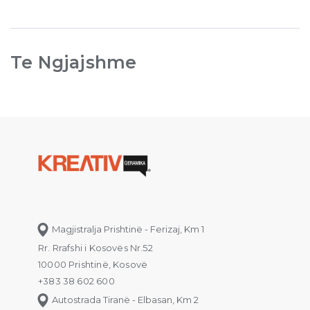
Te Ngjajshme
Magjistralja Prishtinë - Ferizaj, Km 1
Rr. Rrafshi i Kosovës Nr.52
10000 Prishtinë, Kosovë
+383 38 602 600
Autostrada Tiranë - Elbasan, Km 2