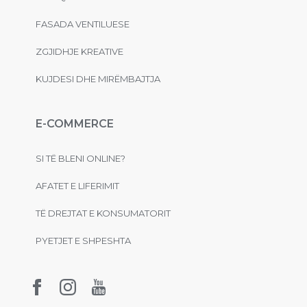
FASADA VENTILUESE
ZGJIDHJE KREATIVE
KUJDESI DHE MIRËMBAJTJA
E-COMMERCE
SI TË BLENI ONLINE?
AFATET E LIFERIMIT
TË DREJTAT E KONSUMATORIT
PYETJET E SHPESHTA