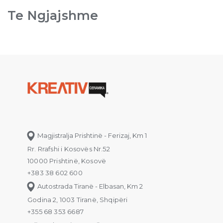
Te Ngjajshme
Magjistralja Prishtinë - Ferizaj, Km 1
Rr. Rrafshi i Kosovës Nr.52
10000 Prishtinë, Kosovë
+383 38 602 600
Autostrada Tiranë - Elbasan, Km 2
Godina 2, 1003 Tiranë, Shqipëri
+355 68 353 6687