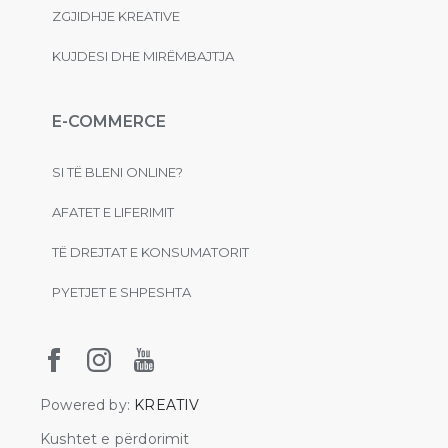
ZGJIDHJE KREATIVE
KUJDESI DHE MIRËMBAJTJA
E-COMMERCE
SI TË BLENI ONLINE?
AFATET E LIFERIMIT
TË DREJTAT E KONSUMATORIT
PYETJET E SHPESHTA
Powered by:
KREATIV
Kushtet e përdorimit