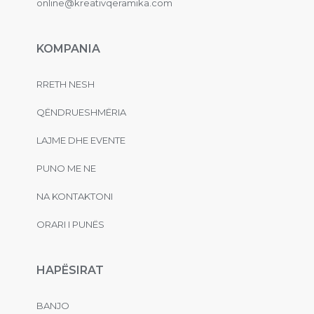
online@kreativqeramika.com
KOMPANIA
RRETH NESH
QËNDRUESHMËRIA
LAJME DHE EVENTE
PUNO ME NE
NA KONTAKTONI
ORARI I PUNËS
HAPËSIRAT
BANJO