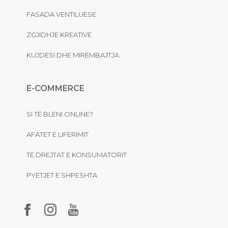
FASADA VENTILUESE
ZGJIDHJE KREATIVE
KUJDESI DHE MIRËMBAJTJA
E-COMMERCE
SI TË BLENI ONLINE?
AFATET E LIFERIMIT
TË DREJTAT E KONSUMATORIT
PYETJET E SHPESHTA