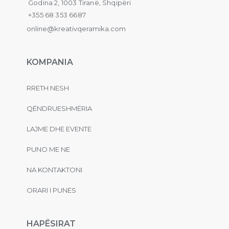
Godina 2, 1003 Tiranë, Shqipëri
+355 68 353 6687
online@kreativqeramika.com
KOMPANIA
RRETH NESH
QËNDRUESHMËRIA
LAJME DHE EVENTE
PUNO ME NE
NA KONTAKTONI
ORARI I PUNËS
HAPËSIRAT