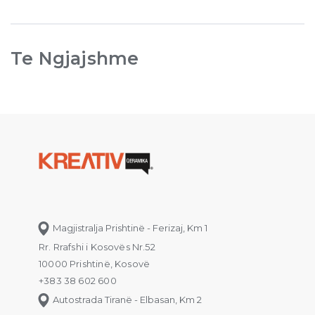
Te Ngjajshme
Magjistralja Prishtinë - Ferizaj, Km 1
Rr. Rrafshi i Kosovës Nr.52
10000 Prishtinë, Kosovë
+383 38 602 600
Autostrada Tiranë - Elbasan, Km 2