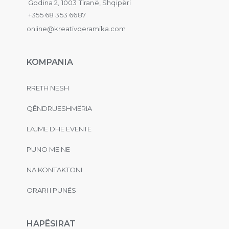
Godina 2, 1003 Tiranë, Shqipëri
+355 68 353 6687
online@kreativqeramika.com
KOMPANIA
RRETH NESH
QËNDRUESHMËRIA
LAJME DHE EVENTE
PUNO ME NE
NA KONTAKTONI
ORARI I PUNËS
HAPËSIRAT