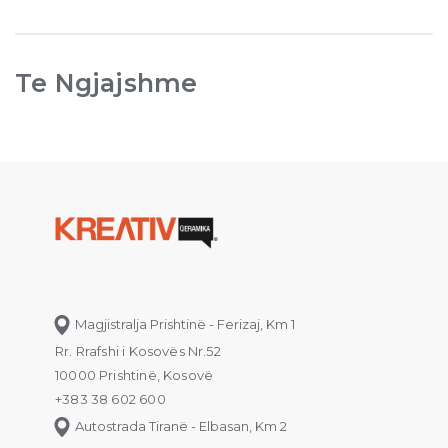
Te Ngjajshme
Magjistralja Prishtinë - Ferizaj, Km 1
Rr. Rrafshi i Kosovës Nr.52
10000 Prishtinë, Kosovë
+383 38 602 600
Autostrada Tiranë - Elbasan, Km 2