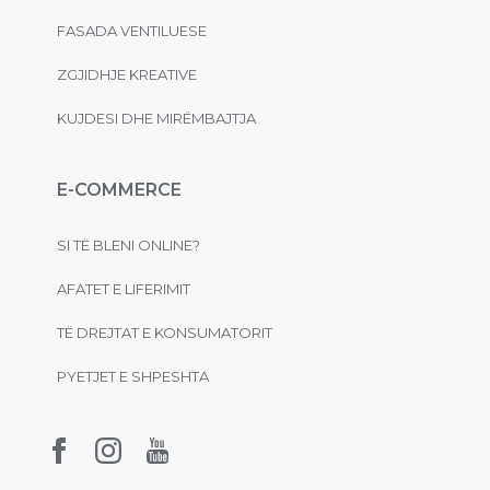
FASADA VENTILUESE
ZGJIDHJE KREATIVE
KUJDESI DHE MIRËMBAJTJA
E-COMMERCE
SI TË BLENI ONLINE?
AFATET E LIFERIMIT
TË DREJTAT E KONSUMATORIT
PYETJET E SHPESHTA