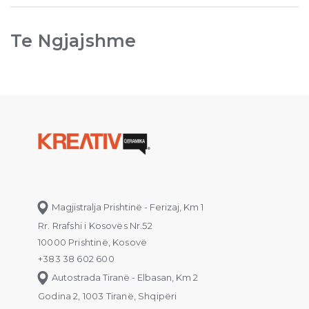
Te Ngjajshme
Magjistralja Prishtinë - Ferizaj, Km 1
Rr. Rrafshi i Kosovës Nr.52
10000 Prishtinë, Kosovë
+383 38 602 600
Autostrada Tiranë - Elbasan, Km 2
Godina 2, 1003 Tiranë, Shqipëri