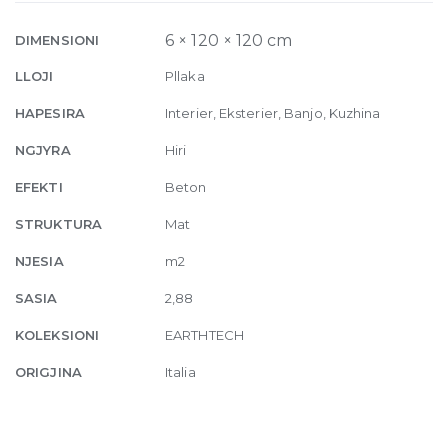
Comfort
6mm
6 × 120 × 120 cm
DIMENSIONI
120
LLOJI
Pllaka
x
120
HAPESIRA
Interier, Eksterier, Banjo, Kuzhina
quantity
NGJYRA
Hiri
EFEKTI
Beton
STRUKTURA
Mat
NJESIA
m2
SASIA
2,88
KOLEKSIONI
EARTHTECH
ORIGJINA
Italia