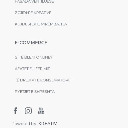
FASADA VENTILUESE
ZGJIDHJE KREATIVE
KUJDESI DHE MIRËMBAJTJA
E-COMMERCE
SI TË BLENI ONLINE?
AFATET E LIFERIMIT
TË DREJTAT E KONSUMATORIT
PYETJET E SHPESHTA
Powered by:
KREATIV