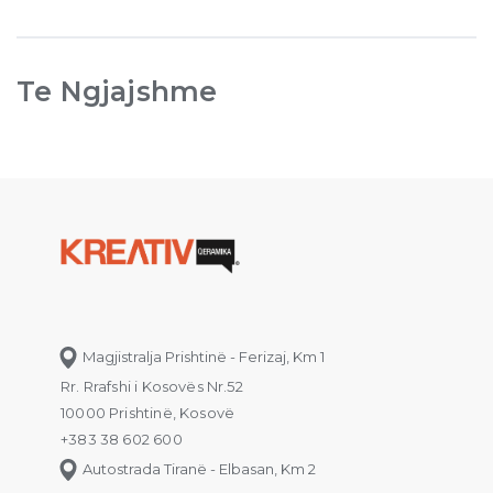
Te Ngjajshme
Magjistralja Prishtinë - Ferizaj, Km 1
Rr. Rrafshi i Kosovës Nr.52
10000 Prishtinë, Kosovë
+383 38 602 600
Autostrada Tiranë - Elbasan, Km 2