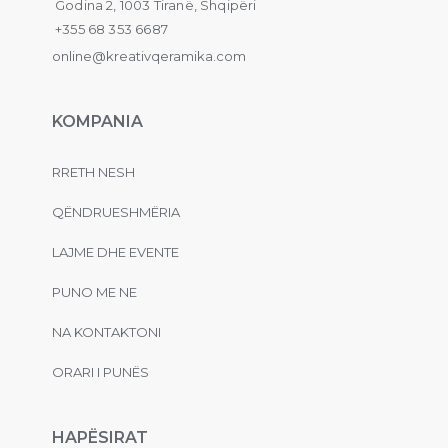
Godina 2, 1003 Tiranë, Shqipëri
+355 68 353 6687
online@kreativqeramika.com
KOMPANIA
RRETH NESH
QËNDRUESHMËRIA
LAJME DHE EVENTE
PUNO ME NE
NA KONTAKTONI
ORARI I PUNËS
HAPËSIRAT