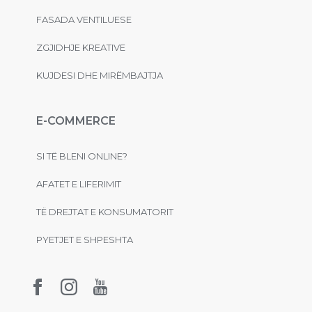
FASADA VENTILUESE
ZGJIDHJE KREATIVE
KUJDESI DHE MIRËMBAJTJA
E-COMMERCE
SI TË BLENI ONLINE?
AFATET E LIFERIMIT
TË DREJTAT E KONSUMATORIT
PYETJET E SHPESHTA