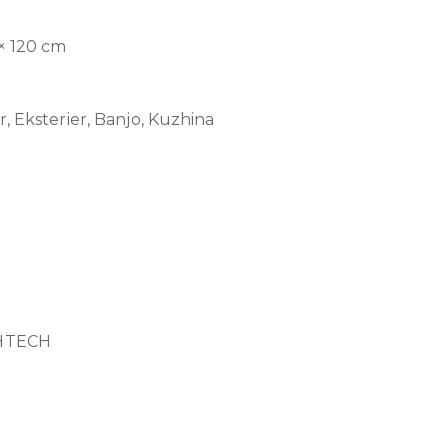
 × 120 cm
r, Eksterier, Banjo, Kuzhina
HTECH