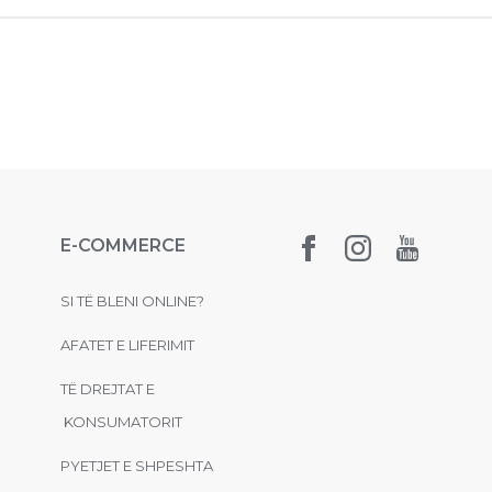
E-COMMERCE
SI TË BLENI ONLINE?
AFATET E LIFERIMIT
TË DREJTAT E
KONSUMATORIT
PYETJET E SHPESHTA