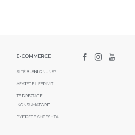
E-COMMERCE
SI TË BLENI ONLINE?
AFATET E LIFERIMIT
TË DREJTAT E
KONSUMATORIT
PYETJET E SHPESHTA