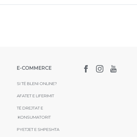
E-COMMERCE
SI TË BLENI ONLINE?
AFATET E LIFERIMIT
TË DREJTAT E
KONSUMATORIT
PYETJET E SHPESHTA