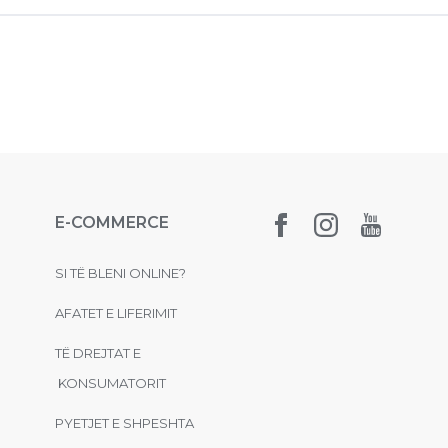
E-COMMERCE
SI TË BLENI ONLINE?
AFATET E LIFERIMIT
TË DREJTAT E
KONSUMATORIT
PYETJET E SHPESHTA