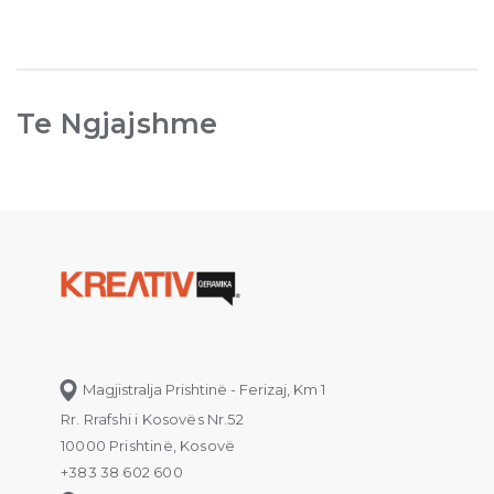
Te Ngjajshme
Magjistralja Prishtinë - Ferizaj, Km 1
Rr. Rrafshi i Kosovës Nr.52
10000 Prishtinë, Kosovë
+383 38 602 600