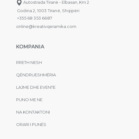
Autostrada Tiranë - Elbasan, Km 2
Godina 2, 1003 Tiranë, Shqipëri
+355 68 353 6687
online@kreativqeramika.com
KOMPANIA
RRETH NESH
QËNDRUESHMËRIA
LAJME DHE EVENTE
PUNO ME NE
NA KONTAKTONI
ORARI I PUNËS