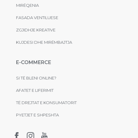
MIRËQENIA
FASADA VENTILUESE
ZGJIDHJE KREATIVE
KUJDESI DHE MIRËMBAJTJA
E-COMMERCE
SI TË BLENI ONLINE?
AFATET E LIFERIMIT
TË DREJTAT E KONSUMATORIT
PYETJET E SHPESHTA