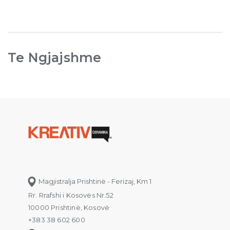
Te Ngjajshme
Magjistralja Prishtinë - Ferizaj, Km 1
Rr. Rrafshi i Kosovës Nr.52
10000 Prishtinë, Kosovë
+383 38 602 600