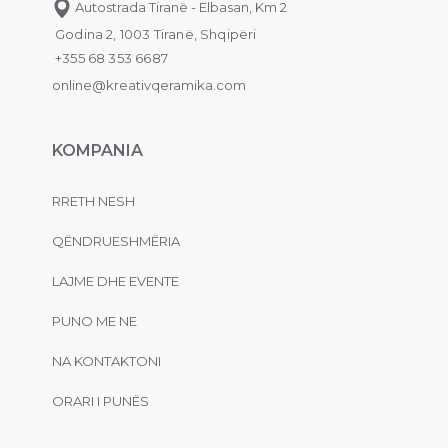
Autostrada Tiranë - Elbasan, Km 2
Godina 2, 1003 Tiranë, Shqipëri
+355 68 353 6687
online@kreativqeramika.com
KOMPANIA
RRETH NESH
QËNDRUESHMËRIA
LAJME DHE EVENTE
PUNO ME NE
NA KONTAKTONI
ORARI I PUNËS