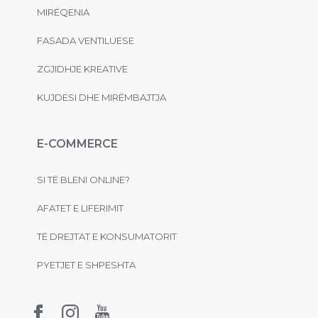
MIRËQENIA
FASADA VENTILUESE
ZGJIDHJE KREATIVE
KUJDESI DHE MIRËMBAJTJA
E-COMMERCE
SI TË BLENI ONLINE?
AFATET E LIFERIMIT
TË DREJTAT E KONSUMATORIT
PYETJET E SHPESHTA