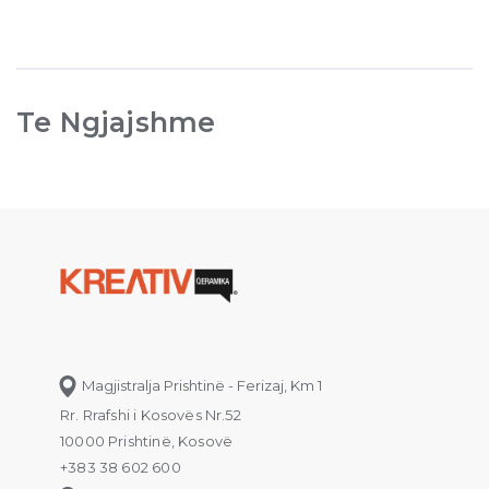
Te Ngjajshme
Magjistralja Prishtinë - Ferizaj, Km 1
Rr. Rrafshi i Kosovës Nr.52
10000 Prishtinë, Kosovë
+383 38 602 600