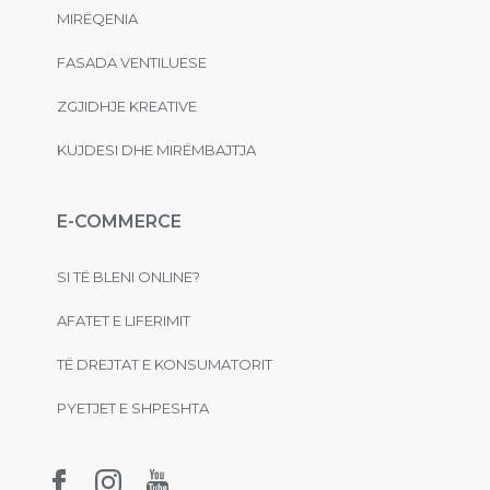
MIRËQENIA
FASADA VENTILUESE
ZGJIDHJE KREATIVE
KUJDESI DHE MIRËMBAJTJA
E-COMMERCE
SI TË BLENI ONLINE?
AFATET E LIFERIMIT
TË DREJTAT E KONSUMATORIT
PYETJET E SHPESHTA