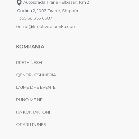
Autostrada Tiranë - Elbasan, Km 2
Godina 2, 1003 Tiranë, Shqipëri
+355 68 353 6687
online@kreativqeramika.com
KOMPANIA
RRETH NESH
QËNDRUESHMËRIA
LAJME DHE EVENTE
PUNO ME NE
NA KONTAKTONI
ORARI I PUNËS