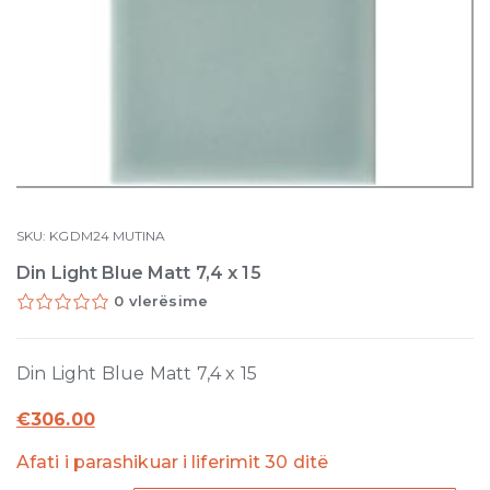
SKU:
KGDM24
MUTINA
Din Light Blue Matt 7,4 x 15
0 vlerësime
Din Light Blue Matt 7,4 x 15
€
306.00
Afati i parashikuar i liferimit 30 ditë
Din