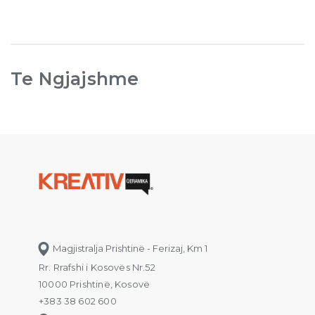
Te Ngjajshme
Magjistralja Prishtinë - Ferizaj, Km 1
Rr. Rrafshi i Kosovës Nr.52
10000 Prishtinë, Kosovë
+383 38 602 600