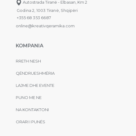
Autostrada Tiranë - Elbasan, Km 2
Godina 2, 1003 Tiranë, Shqipëri
+355 68 353 6687
online@kreativqeramika.com
KOMPANIA
RRETH NESH
QËNDRUESHMËRIA
LAJME DHE EVENTE
PUNO ME NE
NA KONTAKTONI
ORARI I PUNËS