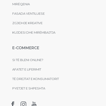
MIRËQENIA
FASADA VENTILUESE
ZGJIDHJE KREATIVE
KUJDESI DHE MIRËMBAJTJA
E-COMMERCE
SI TË BLENI ONLINE?
AFATET E LIFERIMIT
TË DREJTAT E KONSUMATORIT
PYETJET E SHPESHTA