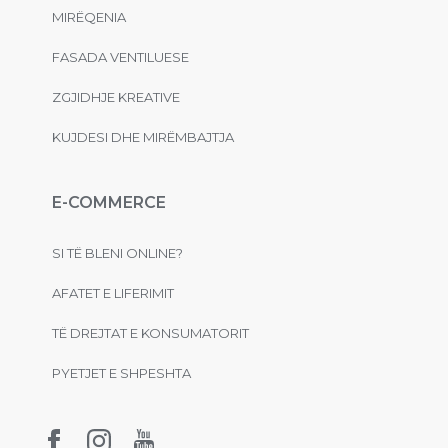
MIRËQENIA
FASADA VENTILUESE
ZGJIDHJE KREATIVE
KUJDESI DHE MIRËMBAJTJA
E-COMMERCE
SI TË BLENI ONLINE?
AFATET E LIFERIMIT
TË DREJTAT E KONSUMATORIT
PYETJET E SHPESHTA