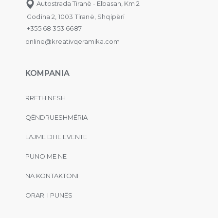
Autostrada Tiranë - Elbasan, Km 2
Godina 2, 1003 Tiranë, Shqipëri
+355 68 353 6687
online@kreativqeramika.com
KOMPANIA
RRETH NESH
QËNDRUESHMËRIA
LAJME DHE EVENTE
PUNO ME NE
NA KONTAKTONI
ORARI I PUNËS