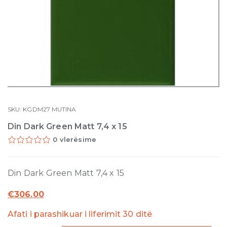
SKU:
KGDM27
MUTINA
Din Dark Green Matt 7,4 x 15
0 vlerësime
Din Dark Green Matt 7,4 x 15
€
306.00
Afati i parashikuar i liferimit 30 ditë
Din