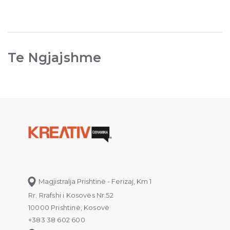
Te Ngjajshme
Magjistralja Prishtinë - Ferizaj, Km 1
Rr. Rrafshi i Kosovës Nr.52
10000 Prishtinë, Kosovë
+383 38 602 600