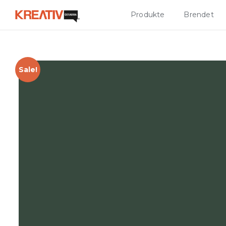
Produkte
Brendet
Sale!