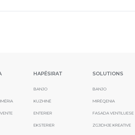
A
HAPËSIRAT
SOLUTIONS
BANJO
BANJO
MËRIA
KUZHINË
MIRËQENIA
EVENTE
ENTERIER
FASADA VENTILUESE
EKSTERIER
ZGJIDHJE KREATIVE