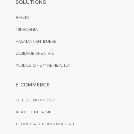
SOLUTIONS
BANJO
MIRËQENIA
FASADA VENTILUESE
ZGJIDHJE KREATIVE
KUJDESI DHE MIRËMBAJTJA
E-COMMERCE
SI TË BLENI ONLINE?
AFATET E LIFERIMIT
TË DREJTAT E KONSUMATORIT