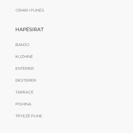
ORARI I PUNËS
HAPËSIRAT
BANJO
KUZHINË
ENTERIER
EKSTERIER
TARRACË
PISHINA
TRYEZË PUNE