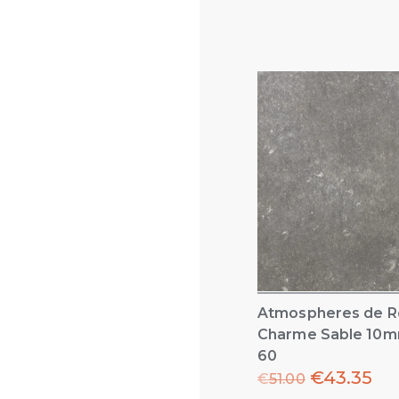
Atmospheres de R
Charme Sable 10m
60
€
43.35
€
51.00