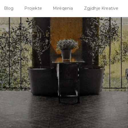
Blog
Projekte
Mirëqenia
Zgjidhje Kreative