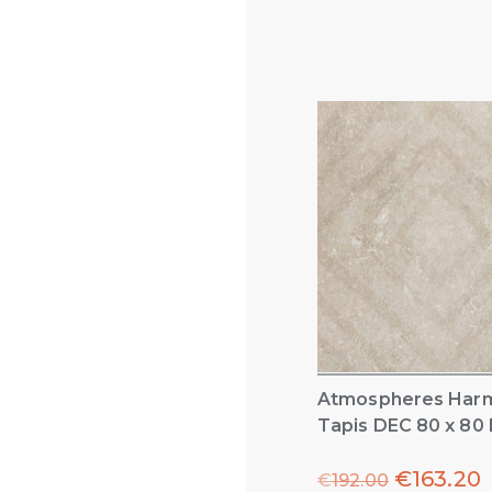
Atmospheres Har
Tapis DEC 80 x 80
€
163.20
€
192.00