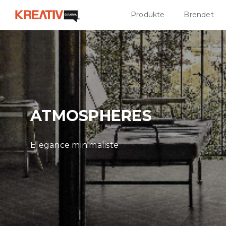
Produkte
Brendet
ATMOSPHERES
Elegancë minimaliste