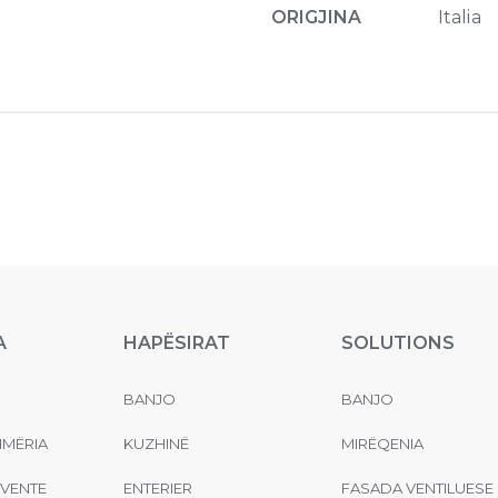
ORIGJINA
Italia
A
HAPËSIRAT
SOLUTIONS
BANJO
BANJO
MËRIA
KUZHINË
MIRËQENIA
EVENTE
ENTERIER
FASADA VENTILUESE