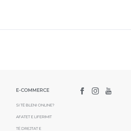
E-COMMERCE
SI TË BLENI ONLINE?
AFATET E LIFERIMIT
TË DREJTAT E