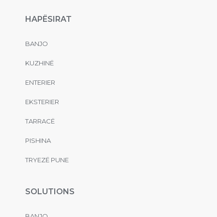
HAPËSIRAT
BANJO
KUZHINË
ENTERIER
EKSTERIER
TARRACË
PISHINA
TRYEZË PUNE
SOLUTIONS
BANJO