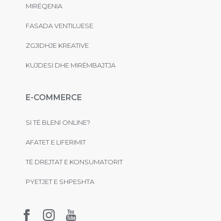
MIRËQENIA
FASADA VENTILUESE
ZGJIDHJE KREATIVE
KUJDESI DHE MIRËMBAJTJA
E-COMMERCE
SI TË BLENI ONLINE?
AFATET E LIFERIMIT
TË DREJTAT E KONSUMATORIT
PYETJET E SHPESHTA