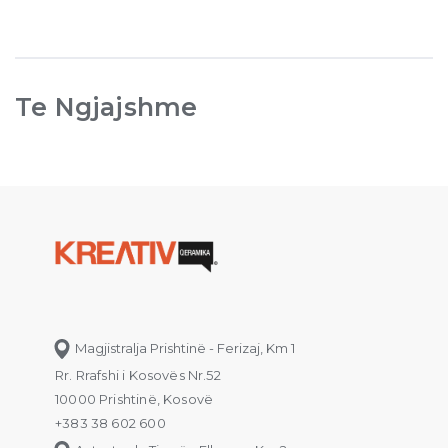
Te Ngjajshme
Magjistralja Prishtinë - Ferizaj, Km 1
Rr. Rrafshi i Kosovës Nr.52
10000 Prishtinë, Kosovë
+383 38 602 600