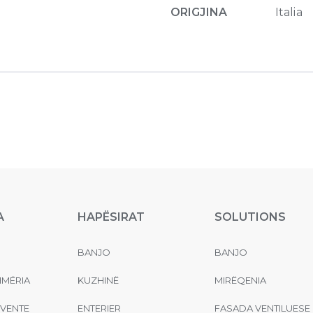
ORIGJINA
Italia
A
HAPËSIRAT
SOLUTIONS
BANJO
BANJO
MËRIA
KUZHINË
MIRËQENIA
EVENTE
ENTERIER
FASADA VENTILUESE