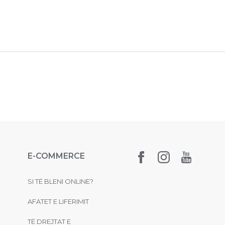
E-COMMERCE
SI TË BLENI ONLINE?
AFATET E LIFERIMIT
TË DREJTAT E