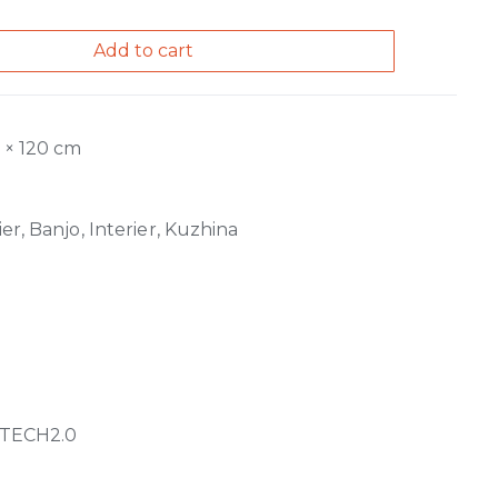
Add to cart
0 × 120 cm
er, Banjo, Interier, Kuzhina
TECH2.0