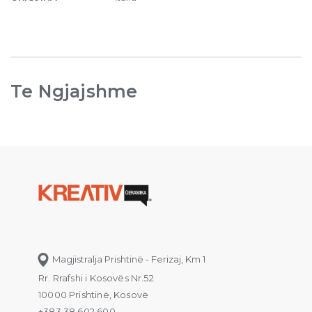
Te Ngjajshme
Magjistralja Prishtinë - Ferizaj, Km 1
Rr. Rrafshi i Kosovës Nr.52
10000 Prishtinë, Kosovë
+383 38 602 600