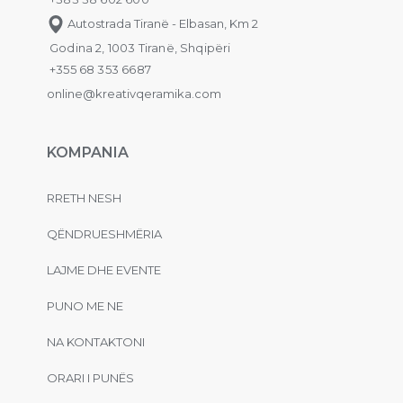
Autostrada Tiranë - Elbasan, Km 2
Godina 2, 1003 Tiranë, Shqipëri
+355 68 353 6687
online@kreativqeramika.com
KOMPANIA
RRETH NESH
QËNDRUESHMËRIA
LAJME DHE EVENTE
PUNO ME NE
NA KONTAKTONI
ORARI I PUNËS