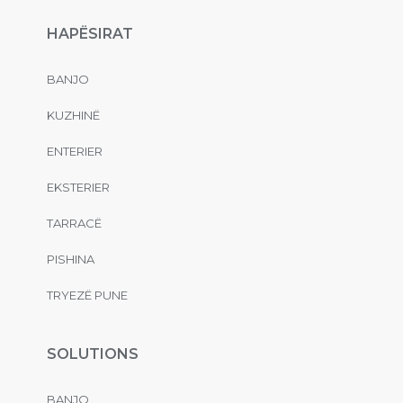
HAPËSIRAT
BANJO
KUZHINË
ENTERIER
EKSTERIER
TARRACË
PISHINA
TRYEZË PUNE
SOLUTIONS
BANJO