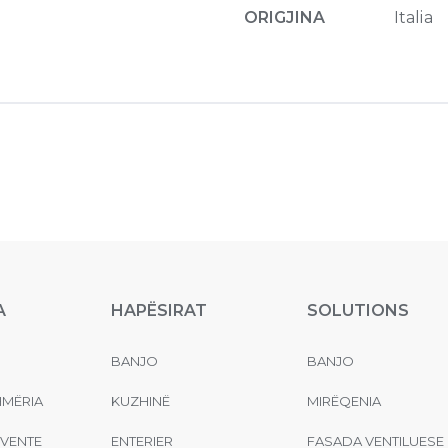
ORIGJINA
Italia
A
HAPËSIRAT
SOLUTIONS
BANJO
BANJO
MËRIA
KUZHINË
MIRËQENIA
EVENTE
ENTERIER
FASADA VENTILUESE