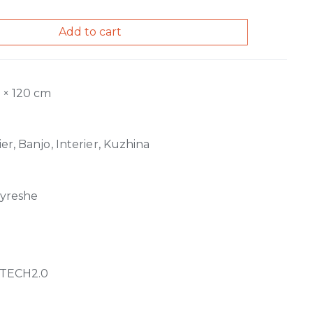
Add to cart
0 × 120 cm
er, Banjo, Interier, Kuzhina
jyreshe
TECH2.0