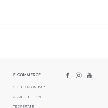
E-COMMERCE
SI TË BLENI ONLINE?
AFATET E LIFERIMIT
TË DREJTAT E