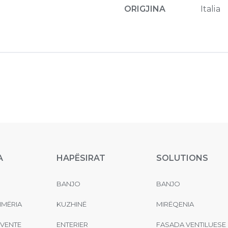
ORIGJINA
Italia
A
HAPËSIRAT
SOLUTIONS
BANJO
BANJO
MËRIA
KUZHINË
MIRËQENIA
EVENTE
ENTERIER
FASADA VENTILUESE