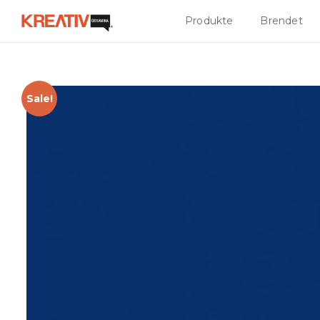
Produkte
Brendet
Sale!