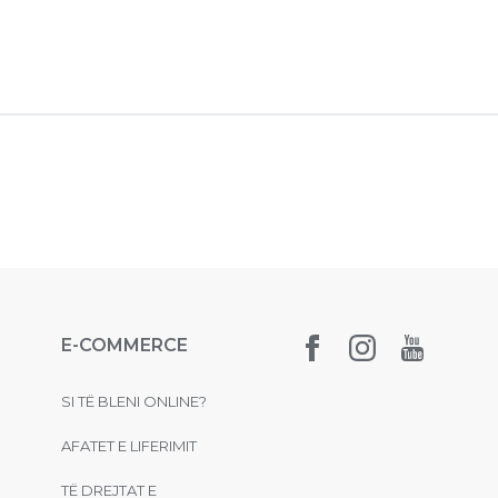
E-COMMERCE
SI TË BLENI ONLINE?
AFATET E LIFERIMIT
TË DREJTAT E